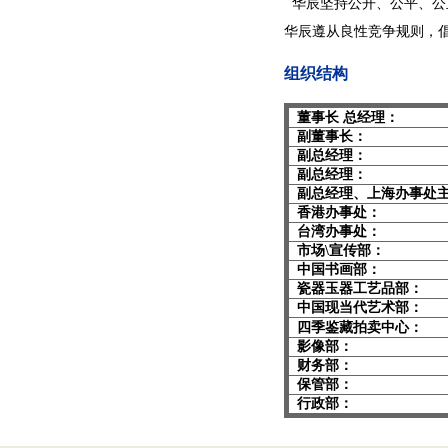
华辰坚持公开、公平、公
华辰遵从良性竞争规则，
组织结构
董事长 总经
副董事长：
副总经理：
副总经理：
副总经理、上海办事
香港办事处
台湾办事处
市场\宣传
中国书画部
瓷器玉器工艺
中国现当代艺
四季鉴藏拍卖中心：
影像部： 
财务部：
保管部： 张
行政部： 