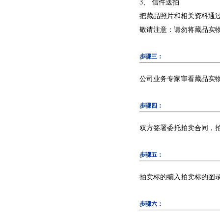
3、 信件送拍
把藏品照片和相关资料通过
敬请注意：请勿将藏品实
步骤三：
公司业务专家审看藏品实
步骤四：
双方签署委托拍卖合同，
步骤五：
拍卖标的编入拍卖标的图录
步骤六：