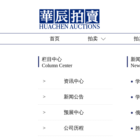
首页
拍卖
拍
栏目中心
新
Column Center
News
>
资讯中心
学
>
新闻公告
>
预展中心
>
公司历程