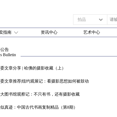
拍品
卖指南
资讯中心
艺术中心
闻公告
 Bulletin
委文章分享 | 哈佛的摄影收藏（上）
学委文章推荐|纽约观展记：看摄影思想如何被鼓动
俄大图书馆观察记：不只有书，还有摄影收藏
胜似真迹：中国古代书画复制精品（第8期）