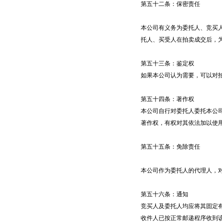
第五十二条：保密责任
本公司有义务为委托人、竞买
托人、买受人在拍卖成交后，
第五十三条：鉴定权
如果本公司认为需要，可以对
第五十四条：著作权
本公司自行对委托人委托本公
著作权，有权对其依法加以使
第五十五条：免除责任
本公司作为委托人的代理人，
第五十六条：通知
竞买人及委托人均应将其固定
收件人已按正常邮递程序收到