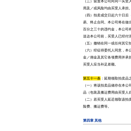
（三）留置本公司向同一买受
用及／或风险均由买受人承担
（四）拍卖成交日起六十日后
易、终止合同。本公司将在做
百分之三十的违约金，本公司
送达本公司前，买受人已经付
（五）撤销在同一或任何其它
（六）经征得委托人同意，本
金／佣金及其它各项费用并承
买受人应当补足差额。
第五十一条
：延期领取拍卖品
（一）将该拍卖品储存在本公
品（包装及搬运费用由买受人
（二）若买受人延迟领取该拍
险费、搬运费等。
第四章 其他