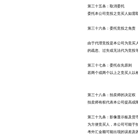
第三十五条：取消委托
委托本公司竞投之竞买人如需
第三十六条：委托竞投之免责
由于代理竞投是本公司为竞买
的疏忽、过失或无法代为竞投
第三十七条：委托在先原则
若两个或两个以上之竞买人以
第三十八条：拍卖师的决定权
拍卖师有权代表本公司提高或
第三十九条：影像显示板及货
为方便竞买人，本公司可能于
考外汇金额可能出现的误差及