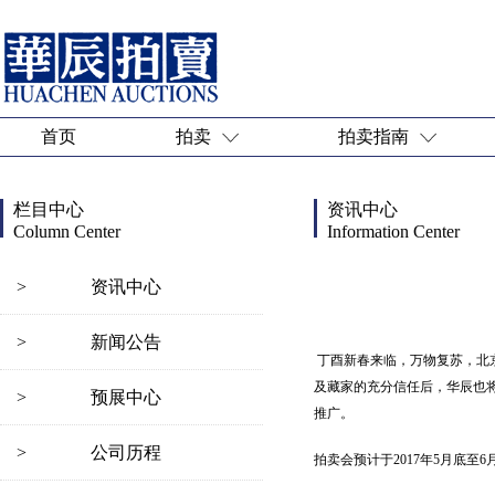
首页
拍卖
拍卖指南
栏目中心
资讯中心
Column Center
Information Center
>
资讯中心
>
新闻公告
丁酉新春来临，万物复苏，北京
及藏家的充分信任后，华辰也
>
预展中心
推广。
>
公司历程
拍卖会预计于2017年5月底