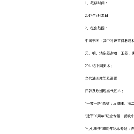
1、截稿时间：
2017年3月31日
2、征集范围：
中国书画（其中将设置佛教题
元、明、清瓷器杂项，玉器，
20世纪中国美术；
当代油画雕塑及装置；
日韩及欧洲现当代艺术；
“一带一路”题材：反映陆、海
“建军90周年”纪念专题：反
“七七事变”80周年纪念专题