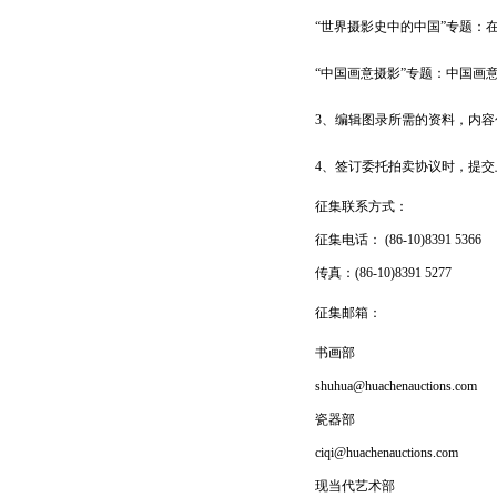
“世界摄影史中的中国”专题：
“中国画意摄影”专题：中国画
3、编辑图录所需的资料，内容
4、签订委托拍卖协议时，提
征集联系方式：
征集电话： (86-10)8391 5366
传真：(86-10)8391 5277
征集邮箱：
书画部
shuhua@huachenauctions.com
瓷器部
ciqi@huachenauctions.com
现当代艺术部