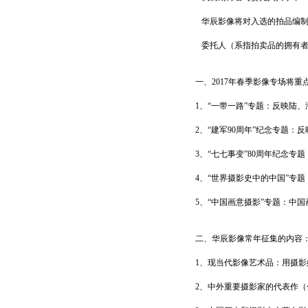
华辰影像将对入选的拍品编
委托人（系指拍卖品的拥有者
一、2017年春季影像专场将
1、“一带一路”专题：反映陆
2、“建军90周年”纪念专题
3、“七七事变”80周年纪念
4、“世界摄影史中的中国”专
5、“中国画意摄影”专题：中
二、华辰影像常年征集的内容
1、现当代影像艺术品：用摄
2、中外重要摄影家的代表作