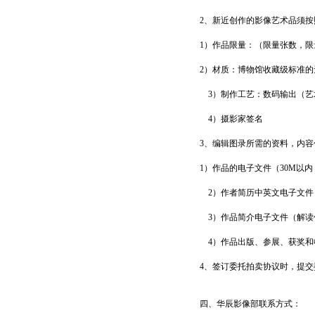
2、新近创作的影像艺术品须
1）作品限量：（限量张数，限
2）材质：博物馆收藏级标准
3）制作工艺：数码输出（艺
4）摄影家签名
3、编辑图录所需的资料，内容
1）作品的电子文件（30M以内，
2）作者简历中英文电子文件（
3）作品简介电子文件（解读
4）作品出版、参展、获奖和
4、签订委托拍卖协议时，提
四、华辰影像部联系方式：