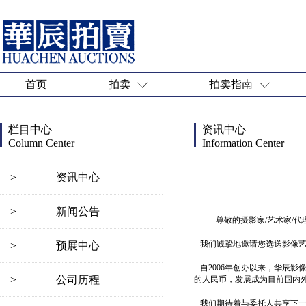
首页
拍卖
拍卖指南
栏目中心
资讯中心
Column Center
Information Center
>
资讯中心
>
新闻公告
尊敬的摄影家/艺术家/代
我们诚挚地邀请您选送影像艺术
>
预展中心
自2006年创办以来，华辰
>
公司历程
的人民币，发展成为目前国内
我们期待着与委托人共享下一