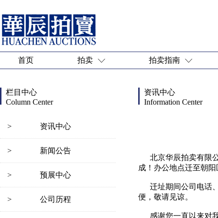
首页
拍卖
拍卖指南
栏目中心
资讯中心
Column Center
Information Center
>
资讯中心
>
新闻公告
北京华辰拍卖有限公
成！办公地点迁至朝阳
>
预展中心
迁址期间公司电话、
便，敬请见谅。
>
公司历程
感谢您一直以来对