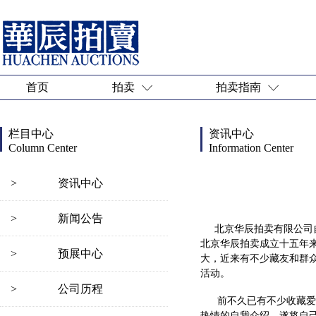
首页
拍卖
拍卖指南
栏目中心
资讯中心
Column Center
Information Center
>
资讯中心
>
新闻公告
北京华辰拍卖有限公司自
北京华辰拍卖成立十五年
>
预展中心
大，近来有不少藏友和群
活动。
>
公司历程
前不久已有不少收藏爱好
热情的自我介绍，遂将自