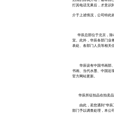
打其电话无果后，才意识
介于上述情况，公司特此
华辰总部位于北京，除在
宜。此外，华辰各部门业务经理
表处、各部门人员等相关
华辰设有中国书画部、瓷
书画、当代水墨、中国近
官方网站更新。
华辰所征拍品在拍卖品成
由此，若您遇到“华辰工
部门予以调查处理，本公