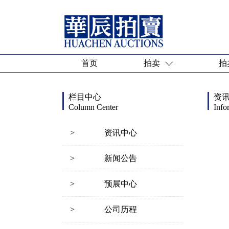
首页
拍卖
拍
栏目中心
资
Column Center
Info
>
资讯中心
>
新闻公告
>
预展中心
>
公司历程