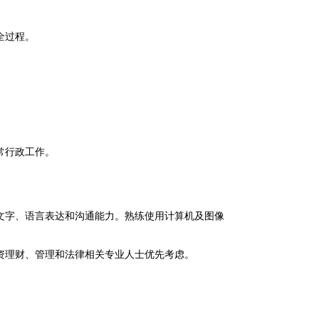
全过程。
常行政工作。
文字、语言表达和沟通能力。熟练使用计算机及图像
资理财、管理和法律相关专业人士优先考虑。