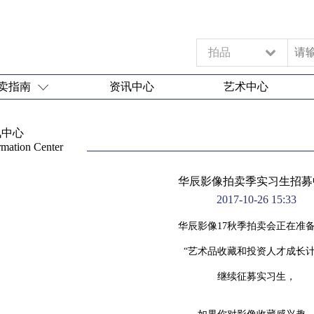
拍品
卖指南
资讯中心
艺术中心
讯中心
rmation Center
华辰影像拍卖季实习生招募
2017-10-26 15:33
华辰影像17秋季拍卖会正在准
“艺术品收藏和投资人才成长计
继续征募实习生，