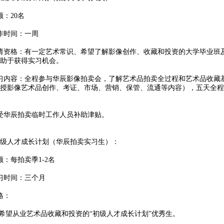
额：20名
作时间：一周
请资格：有一定艺术常识、希望了解影像创作、收藏和投资的大学毕业班
助于获得实习机会。
习内容：全程参与华辰影像拍卖会，了解艺术品拍卖全过程和艺术品收藏
授影像艺术品创作、考证、市场、营销、保管、流通等内容），五天全程
受华辰拍卖临时工作人员补助津贴。
级人才成长计划（华辰拍卖实习生）：
额：每拍卖季1-2名
习时间：三个月
格：
希望从业艺术品收藏和投资的“初级人才成长计划”优秀生。