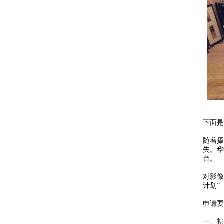
下面是
随着摄
失。华
台。
对影像
计划”
申请要
一、初