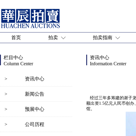
首页
拍卖
拍卖指南
栏目中心
资讯中心
Column Center
Information Center
>
资讯中心
>
新闻公告
经过三年多筹建的谢子龙
额出资1.5亿元人民币创
>
预展中心
馆。
>
公司历程