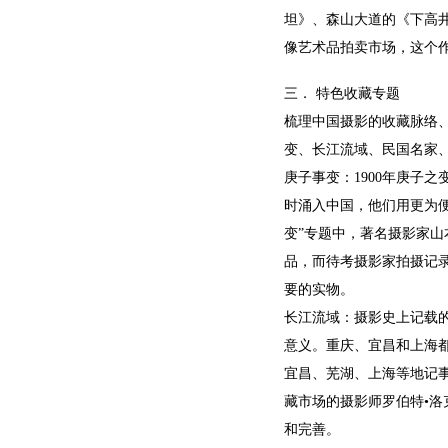
坦》、森山大道的《下高井
像艺术品拍卖市场，这个
三． 特色收藏专题
梳理中国摄影的收藏脉络
变、长江流域、民国名家
庚子事变：1900年庚子
时涌入中国，他们用更为
变”专题中，著名摄影家山
品，而待考摄影家拍摄记
要的实物。
长江流域：摄影史上记载的
意义。重庆、宜昌和上海都
宜昌、芜湖、上海等地记事
藏市场的摄影师罗伯特•洛
和完善。