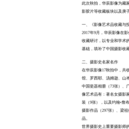
此次秋拍，华辰影像为藏家
影胶片等收藏板块以及庚
一、《影像艺术品收藏与
2017年9月，华辰影像在影
收藏研讨，以专业和学术
基础，填补了中国摄影收
二、摄影史名家名作
在华辰影像17秋拍中，
馆、罗西耶、汤姆逊、山
中国瓷器相册（73张）、
像艺术品有：著名女摄影家赫
装（9张），以及约翰•詹布
摄影作品（297张）、梁
品。
世界摄影史上重要摄影师的