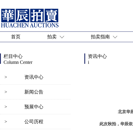
首页
拍卖
拍卖指南
栏目中心
资讯中心
Column Center
i
>
资讯中心
>
新闻公告
>
预展中心
北京华辰
>
公司历程
此次秋拍，华辰依