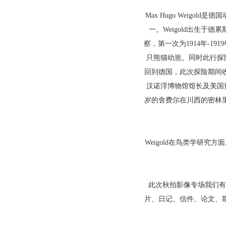
Max Hugo Weigold
一。Weigold出生于
察，第一次为1914年-1
只熊猫幼崽。同时此行探险
回到德国，此次探险期间收
汉诺浮博物馆馆长及美国
岁的舍费尔在川西的密林里
Weigold在鸟类学研究方
此次秋拍影像专场我们有幸征
片、日记、信件、论文、