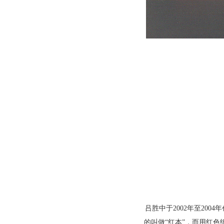
吕胜中于2002年至20
的叫做“红本”，而用红