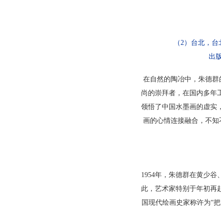
（2）台北，
出
在自然的陶冶中，朱德群
尚的崇拜者，在国内多年
领悟了中国水墨画的虚实
画的心情连接融合，不知
1954年，朱德群在黄
此，艺术家特别于年初再
国现代绘画史家称许为“