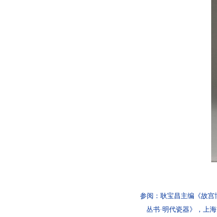
参阅：耿宝昌主编《故宫博
丛书·明代瓷器》，上海