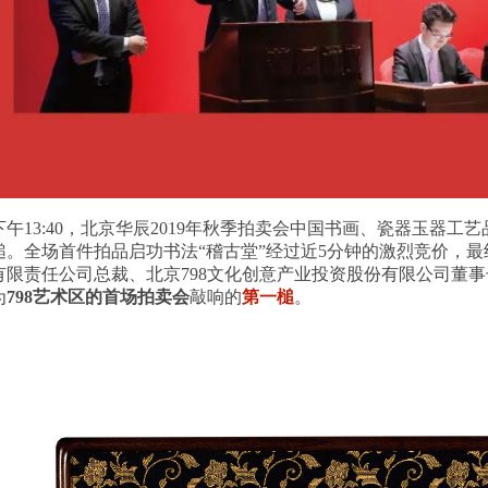
下午13:40，北京华辰2019年秋季拍卖会中国书画、瓷器玉器工
槌。全场首件拍品启功书法“稽古堂”经过近5分钟的激烈竞价，最
有限责任公司总裁、北京798文化创意产业投资股份有限公司董事
为
798艺术区的首场拍卖会
敲响的
第一槌
。