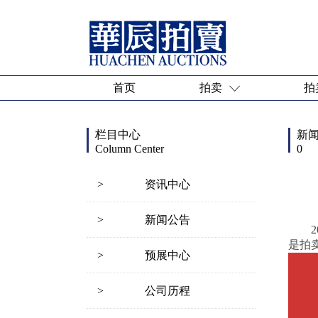
首页
拍卖
拍
栏目中心
新
Column Center
0
>
资讯中心
>
新闻公告
是拍
>
预展中心
>
公司历程