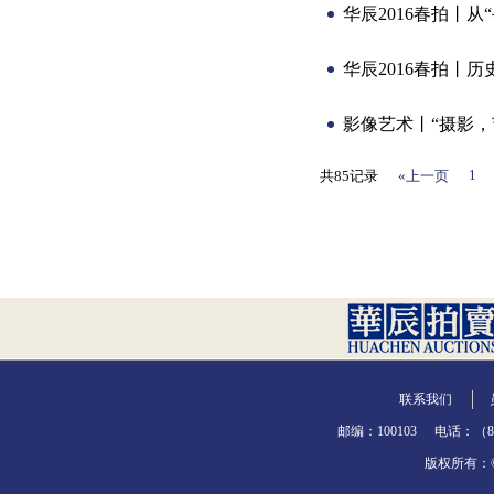
华辰2016春拍丨
华辰2016春拍丨
影像艺术丨“摄影，
1
共85记录
«上一页
联系我们
邮编：100103
电话：（86-
版权所有：