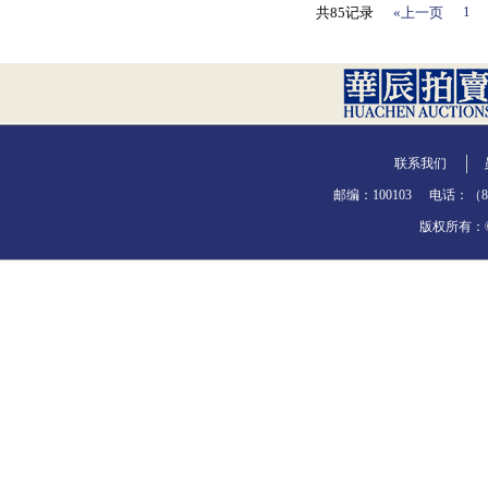
1
共85记录
«上一页
联系我们
邮编：100103
电话：（86-
版权所有：