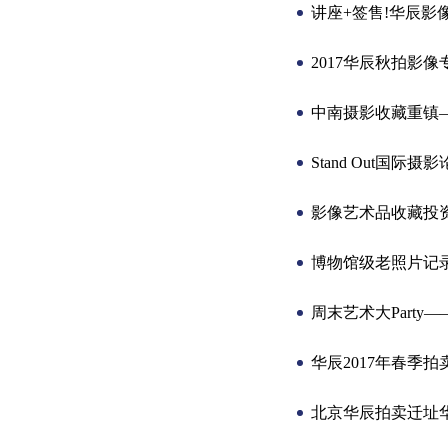
讲座+签售!华辰影
2017华辰秋拍影像
中南摄影收藏重镇
Stand Out国际
影像艺术品收藏投
博物馆级老照片记录
周末艺术大Party—
华辰2017年春季拍
北京华辰拍卖迁址